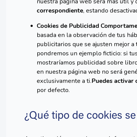
nuestra página web será más útil y d
correspondiente
, estando desactiva
Cookies de Publicidad Comportame
basada en la observación de tus há
publicitarios que se ajusten mejor a
pondremos un ejemplo ficticio: si t
mostraríamos publicidad sobre libro
en nuestra página web no será genér
exclusivamente a ti.
Puedes activar 
por defecto.
¿Qué tipo de cookies se