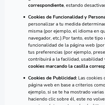
correspondiente
, estando desactiva
Cookies de Funcionalidad y Persona
personalizar a tu medida determinad
misma (por ejemplo, el idioma en que
navegador, etc.).Por tanto, este tipo
funcionalidad de la página web (por
tus preferencias (por ejemplo, pres
contribuirá a la facilidad, usabilid
cookies marcando la casilla corres
Cookies de Publicidad:
Las cookies 
página web en base a criterios como
ejemplo, si se te ha mostrado varia
haciendo clic sobre él, este no volv