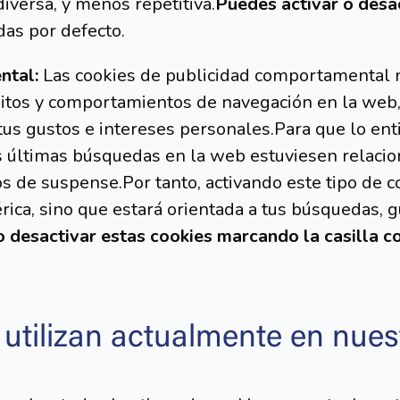
iversa, y menos repetitiva.
Puedes activar o desac
das por defecto.
ntal:
Las cookies de publicidad comportamental 
bitos y comportamientos de navegación en la web,
 tus gustos e intereses personales.Para que lo en
us últimas búsquedas en la web estuviesen relacio
s de suspense.Por tanto, activando este tipo de c
ica, sino que estará orientada a tus búsquedas, g
o desactivar estas cookies marcando la casilla 
 utilizan actualmente en nue