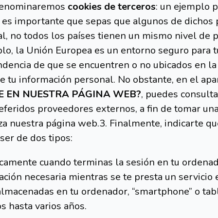
s denominaremos
cookies de terceros
: un ejemplo 
, es importante que sepas que algunos de dichos
l, no todos los países tienen un mismo nivel de p
o, la Unión Europea es un entorno seguro para tus
ndencia de que se encuentren o no ubicados en la
de tu información personal. No obstante, en el 
E EN NUESTRA PÁGINA WEB?
, puedes consultar
eferidos proveedores externos, a fin de tomar una
za nuestra página web.3. Finalmente, indicarte qu
ser de dos tipos:
camente cuando terminas la sesión en tu ordenado
ción necesaria mientras se te presta un servicio 
macenadas en tu ordenador, “smartphone” o tabl
 hasta varios años.