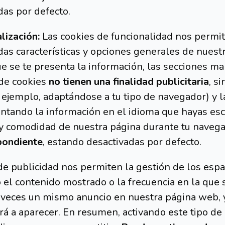
das por defecto.
lización:
Las cookies de funcionalidad nos permit
as características y opciones generales de nuestr
 se te presenta la información, las secciones mar
 de cookies
no tienen una finalidad publicitaria
, s
 ejemplo, adaptándose a tu tipo de navegador) y l
entando la información en el idioma que hayas esc
ad y comodidad de nuestra página durante tu navega
pondiente
, estando desactivadas por defecto.
de publicidad nos permiten la gestión de los espac
 el contenido mostrado o la frecuencia en la que 
s veces un mismo anuncio en nuestra página web,
erá a aparecer. En resumen, activando este tipo de