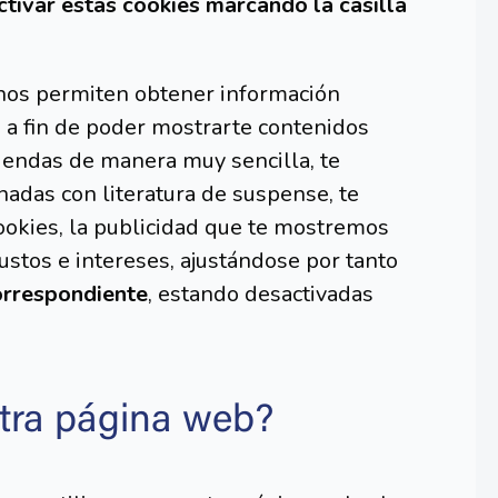
tivar estas cookies marcando la casilla
nos permiten obtener información
 a fin de poder mostrarte contenidos
tiendas de manera muy sencilla, te
nadas con literatura de suspense, te
ookies, la publicidad que te mostremos
ustos e intereses, ajustándose por tanto
correspondiente
, estando desactivadas
stra página web?