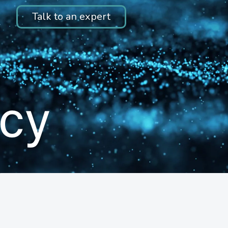
Talk to an expert
icy