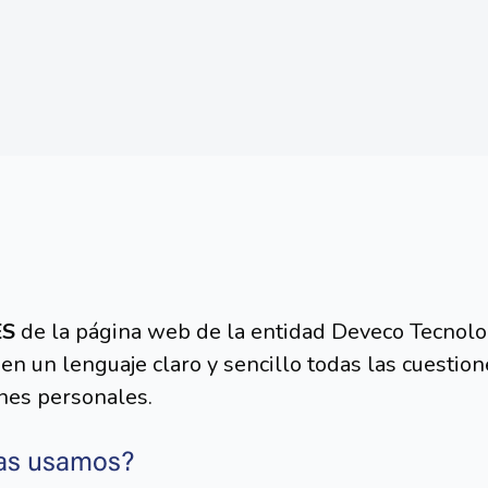
S
ES
de la página web de la entidad Deveco Tecnolog
 un lenguaje claro y sencillo todas las cuestion
ones personales.
las usamos?