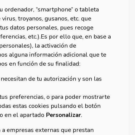
tu ordenador, “smartphone” o tableta
 virus, troyanos, gusanos, etc. que
e tus datos personales, pues recoge
rencias, etc.).Es por ello que, en base a
personales), la activación de
mos alguna información adicional que te
os en función de su finalidad:
necesitan de tu autorización y son las
 tus preferencias, o para poder mostrarte
todas estas cookies pulsando el botón
do en el apartado
Personalizar
.
n a empresas externas que prestan