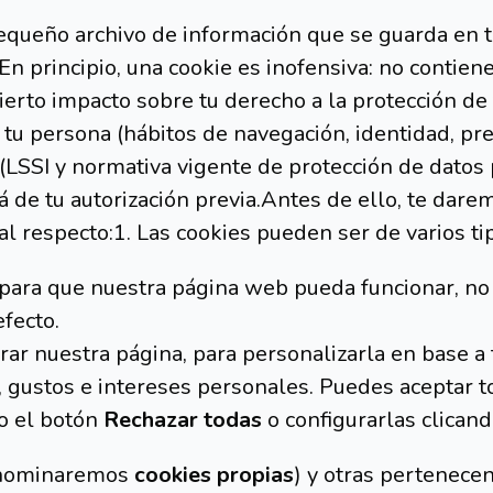
pequeño archivo de información que se guarda en 
n principio, una cookie es inofensiva: no contiene
cierto impacto sobre tu derecho a la protección d
u persona (hábitos de navegación, identidad, prefe
 (LSSI y normativa vigente de protección de datos 
 de tu autorización previa.Antes de ello, te dare
l respecto:1. Las cookies pueden ser de varios tip
 para que nuestra página web pueda funcionar, no 
fecto.
rar nuestra página, para personalizarla en base a
, gustos e intereses personales. Puedes aceptar 
do el botón
Rechazar todas
o configurarlas clican
denominaremos
cookies propias
) y otras pertenece