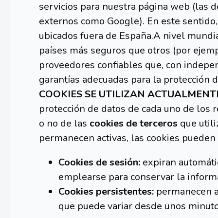
servicios para nuestra página web (la
externos como Google). En este sentido
ubicados fuera de España.A nivel mundia
países más seguros que otros (por ejempl
proveedores confiables que, con indepe
garantías adecuadas para la protección 
COOKIES SE UTILIZAN ACTUALMENT
protección de datos de cada uno de los r
o no de las
cookies de terceros
que utili
permanecen activas, las cookies pueden 
Cookies de sesión:
expiran automáti
emplearse para conservar la informa
Cookies persistentes:
permanecen al
que puede variar desde unos minutos