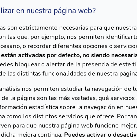
lizar en nuestra página web?
cas son estrictamente necesarias para que nuestr
on las que, por ejemplo, nos permiten identificar
ecesario, o recordar diferentes opciones o servicio
,
están activadas por defecto, no siendo necesaria
edes bloquear o alertar de la presencia de este ti
de las distintas funcionalidades de nuestra págin
análisis nos permiten estudiar la navegación de 
de la página son las más visitadas, qué servicios
 información estadística sobre la navegación en n
a como los distintos servicios que ofrece. Por tan
irven para que nuestra página web funcione mejor
 dicha mejora continua.
Puedes activar o desactiv