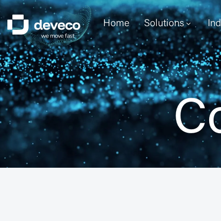
Home
Solutions
Ind
Co