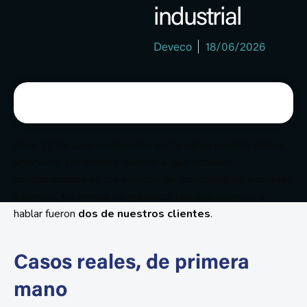
industrial
Deveco
18/06/2026
Ayer 17 de junio celebramos en Zaragoza nuestro primer
afterwork. Un formato distinto al que estamos
acostumbrados en los eventos de tecnología: sin ponentes
externos, sin demos de producto. Los que subieron a
hablar fueron
dos de nuestros clientes
.
Casos reales, de primera
mano