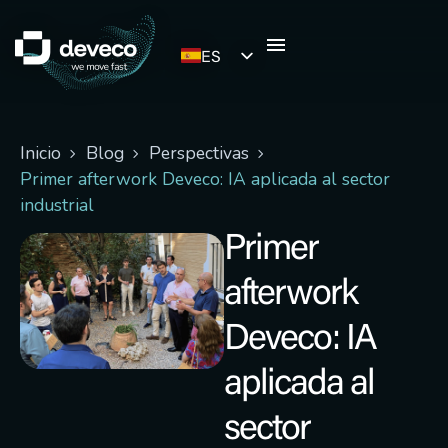
ES
EN
Inicio
Blog
Perspectivas
Primer afterwork Deveco: IA aplicada al sector
industrial
Primer
afterwork
Deveco: IA
aplicada al
sector