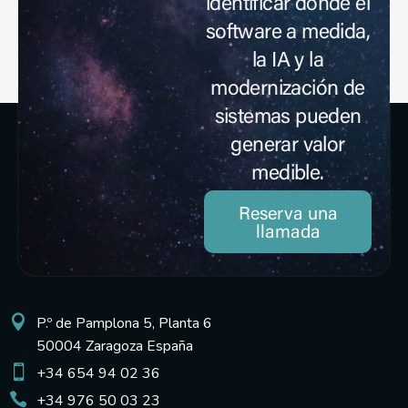
identificar dónde el
software a medida,
la IA y la
modernización de
sistemas pueden
generar valor
medible.
Reserva una
llamada
P.º de Pamplona 5, Planta 6
50004 Zaragoza España
+34 654 94 02 36
+34 976 50 03 23