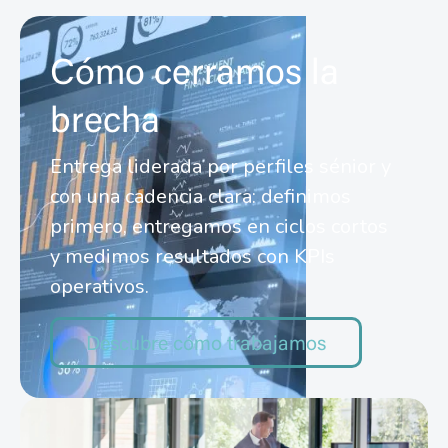
Cómo cerramos la
brecha
Entrega liderada por perfiles sénior y
con una cadencia clara: definimos
primero, entregamos en ciclos cortos
y medimos resultados con KPIs
operativos.
Descubre cómo trabajamos