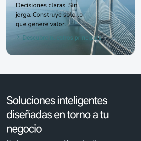
Decisiones claras. Sin
jerga. Construye solo lo
que genere valor.
Descubre nuestros principios
Soluciones inteligentes
diseñadas en torno a tu
negocio