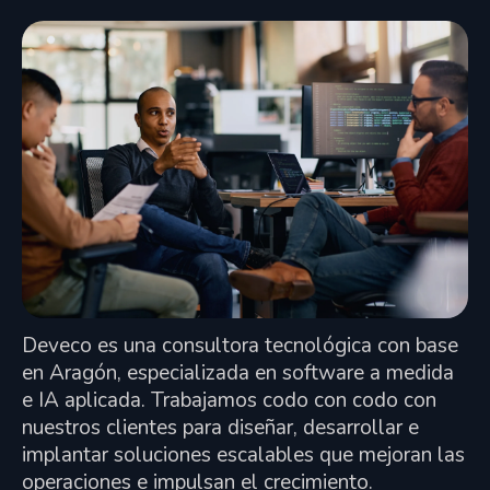
Deveco es una consultora tecnológica con base
en Aragón, especializada en software a medida
e IA aplicada. Trabajamos codo con codo con
nuestros clientes para diseñar, desarrollar e
implantar soluciones escalables que mejoran las
operaciones e impulsan el crecimiento.