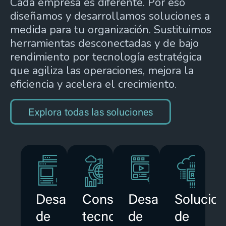
Cada empresa es diferente. Por eso
diseñamos y desarrollamos soluciones a
medida para tu organización. Sustituimos
herramientas desconectadas y de bajo
rendimiento por tecnología estratégica
que agiliza las operaciones, mejora la
eficiencia y acelera el crecimiento.
Explora todas las soluciones
Desarrollo
Consultoría
Desarrollo
Solucio
de
tecnológica
de
de