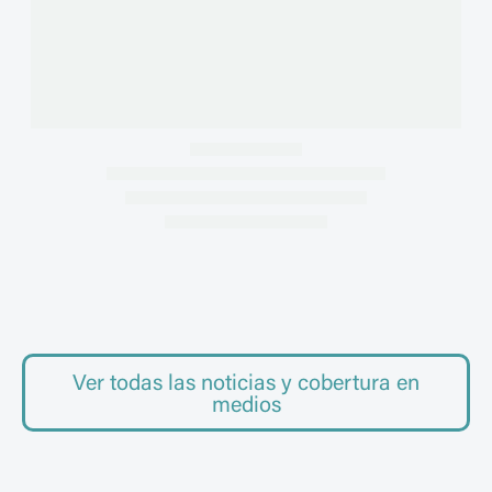
Ver todas las noticias y cobertura en
PERSPECTIVAS
medios